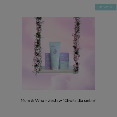
NOWOŚĆ
Mom & Who - Zestaw "Chwila dla siebie"