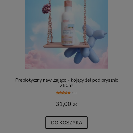
Prebiotyczny nawilżająco - kojący żel pod prysznic
250ml
5.0
31,00 zł
DO KOSZYKA