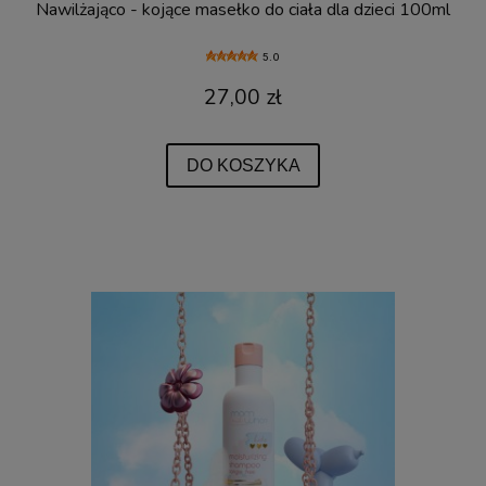
Nawilżająco - kojące masełko do ciała dla dzieci 100ml
5.0
27,00 zł
DO KOSZYKA