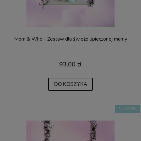
Mom & Who - Zestaw dla świeżo upieczonej mamy
93,00 zł
DO KOSZYKA
NOWOŚĆ