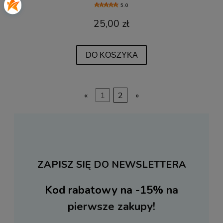
5.0
25,00 zł
DO KOSZYKA
«
1
2
»
ZAPISZ SIĘ DO NEWSLETTERA
Kod rabatowy na -15%
na
pierwsze zakupy!