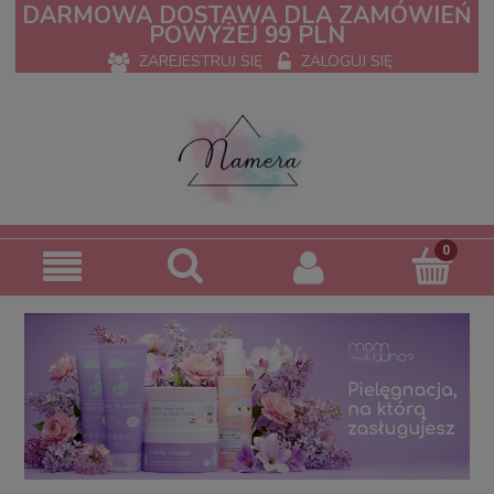
DARMOWA DOSTAWA DLA ZAMÓWIEŃ
POWYŻEJ 99 PLN
ZAREJESTRUJ SIĘ
ZALOGUJ SIĘ