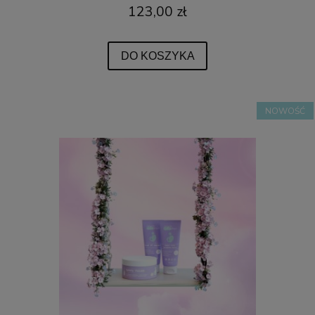
123,00 zł
DO KOSZYKA
NOWOŚĆ