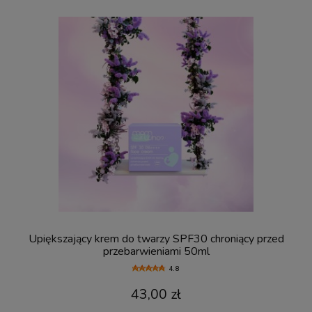
Upiększający krem do twarzy SPF30 chroniący przed
przebarwieniami 50ml
4.8
43,00 zł