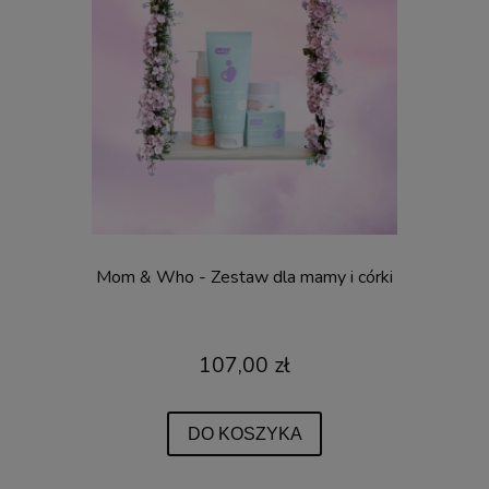
Mom & Who - Zestaw dla mamy i córki
107,00 zł
DO KOSZYKA