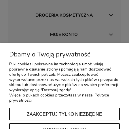
DROGERIA KOSMETYCZNA
MOJE KONTO
Dbamy o Twoją prywatność
PŁATNOŚCI I DOSTAWA
Pliki cookies i pokrewne im technologie umożliwiają
poprawne działanie strony i pomagają nam dostosować
INFORMACJE
ofertę do Twoich potrzeb. Możesz zaakceptować
wykorzystanie przez nas wszystkich tych plików i przejść do
sklepu lub dostosować użycie plików do swoich preferencji,
wybierając opcję "Dostosuj zgody".
O NAS
Więcej o plikach cookies przeczytasz w naszej Polityce
prywatności.
KONTAKT Z NAMI
ZAAKCEPTUJ TYLKO NIEZBĘDNE