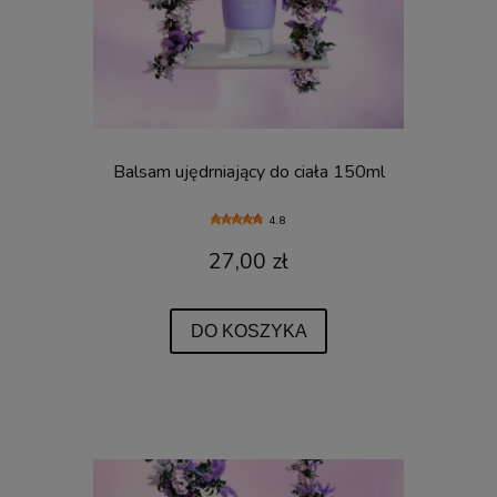
Balsam ujędrniający do ciała 150ml
4.8
27,00 zł
DO KOSZYKA