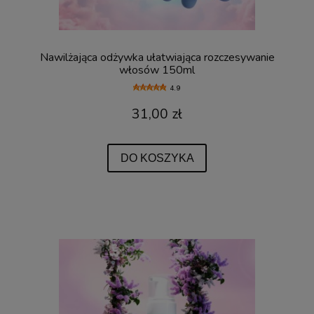
Nawilżająca odżywka ułatwiająca rozczesywanie
włosów 150ml
4.9
31,00 zł
DO KOSZYKA