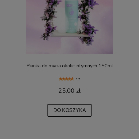
Pianka do mycia okolic intymnych 150ml
4.7
25,00 zł
DO KOSZYKA