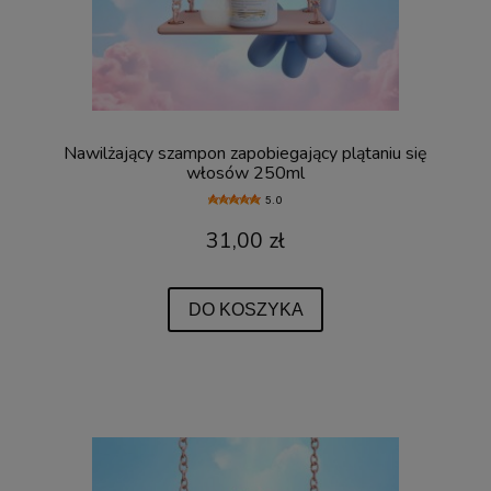
Nawilżający szampon zapobiegający plątaniu się
włosów 250ml
5.0
31,00 zł
DO KOSZYKA