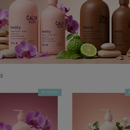
i
NOWOŚĆ