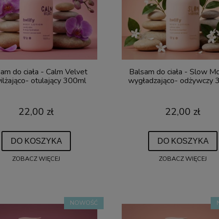
am do ciała - Calm Velvet
Balsam do ciała - Slow Mo
ilżająco- otulający 300ml
wygładzająco- odżywczy 
22,00 zł
22,00 zł
DO KOSZYKA
DO KOSZYKA
ZOBACZ WIĘCEJ
ZOBACZ WIĘCEJ
NOWOŚĆ