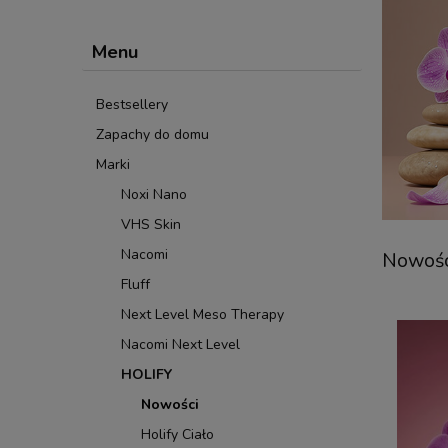
Menu
Bestsellery
Zapachy do domu
Marki
Noxi Nano
VHS Skin
Nacomi
Nowośc
Fluff
Next Level Meso Therapy
Nacomi Next Level
HOLIFY
Nowości
Holify Ciało