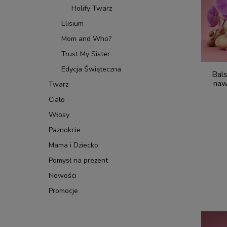
Holify Twarz
Elisium
Mom and Who?
Trust My Sister
Edycja Świąteczna
Bals
naw
Twarz
Ciało
Włosy
Paznokcie
Mama i Dziecko
Pomysł na prezent
Nowości
Promocje