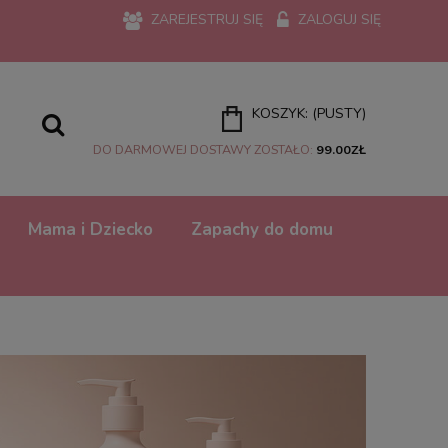
ZAREJESTRUJ SIĘ
ZALOGUJ SIĘ
KOSZYK:
(PUSTY)
DO DARMOWEJ DOSTAWY ZOSTAŁO:
99.00
ZŁ
Mama i Dziecko
Zapachy do domu