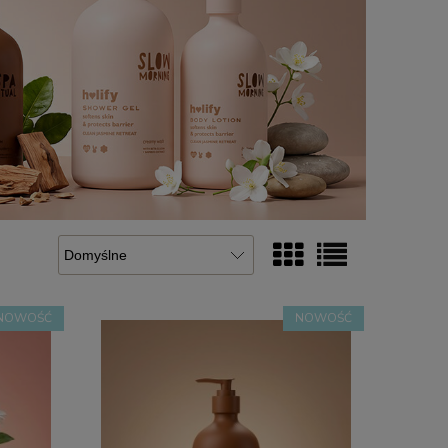
NOWOŚĆ
NOWOŚĆ