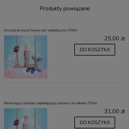
Produkty powiązane
Emulsja do mycia twarzy pre i probiotyczna 150ml
25,00 zł
DO KOSZYKA
Nawilżający szampon zapobiegający plątaniu się włosów 250ml
31,00 zł
DO KOSZYKA