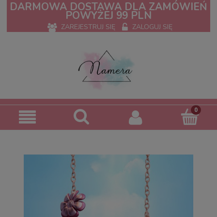
DARMOWA DOSTAWA DLA ZAMÓWIEŃ
POWYŻEJ 99 PLN
ZAREJESTRUJ SIĘ
ZALOGUJ SIĘ