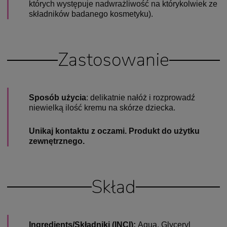
których występuje nadwrażliwość na którykolwiek ze
składników badanego kosmetyku).
Zastosowanie
Sposób użycia
: delikatnie nałóż i rozprowadź
niewielką ilość kremu na skórze dziecka.
Unikaj kontaktu z oczami. Produkt do użytku
zewnętrznego.
Skład
Ingredients/Składniki (INCI):
Aqua, Glyceryl