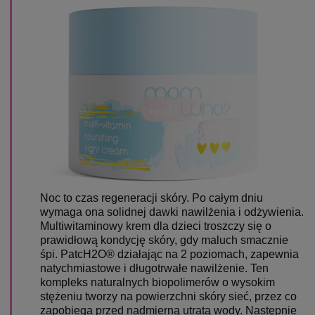
Noc to czas regeneracji skóry. Po całym dniu
wymaga ona solidnej dawki nawilżenia i odżywienia.
Multiwitaminowy krem dla dzieci troszczy się o
prawidłową kondycję skóry, gdy maluch smacznie
śpi. PatcH2O® działając na 2 poziomach, zapewnia
natychmiastowe i długotrwałe nawilżenie. Ten
kompleks naturalnych biopolimerów o wysokim
stężeniu tworzy na powierzchni skóry sieć, przez co
zapobiega przed nadmierną utratą wody. Następnie