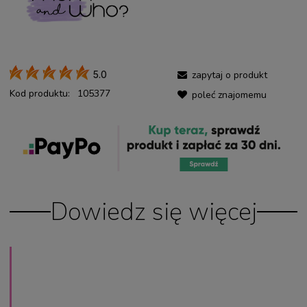
zapytaj o produkt
5.0
Kod produktu:
105377
poleć znajomemu
Dowiedz się więcej