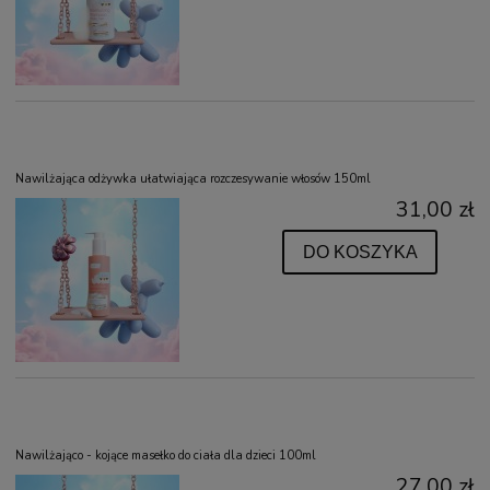
Nawilżająca odżywka ułatwiająca rozczesywanie włosów 150ml
31,00 zł
DO KOSZYKA
Nawilżająco - kojące masełko do ciała dla dzieci 100ml
27,00 zł