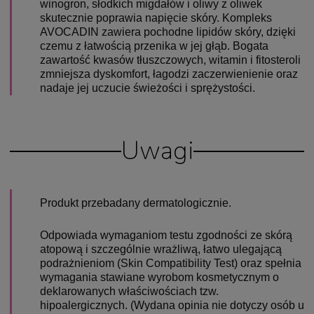
winogron, słodkich migdałów i oliwy z oliwek
skutecznie poprawia napięcie skóry. Kompleks
AVOCADIN zawiera pochodne lipidów skóry, dzięki
czemu z łatwością przenika w jej głąb. Bogata
zawartość kwasów tłuszczowych, witamin i fitosteroli
zmniejsza dyskomfort, łagodzi zaczerwienienie oraz
nadaje jej uczucie świeżości i sprężystości.
Uwagi
Produkt przebadany dermatologicznie.
Odpowiada wymaganiom testu zgodności ze skórą
atopową i szczególnie wrażliwą, łatwo ulegającą
podrażnieniom (Skin Compatibility Test) oraz spełnia
wymagania stawiane wyrobom kosmetycznym o
deklarowanych właściwościach tzw.
hipoalergicznych. (Wydana opinia nie dotyczy osób u