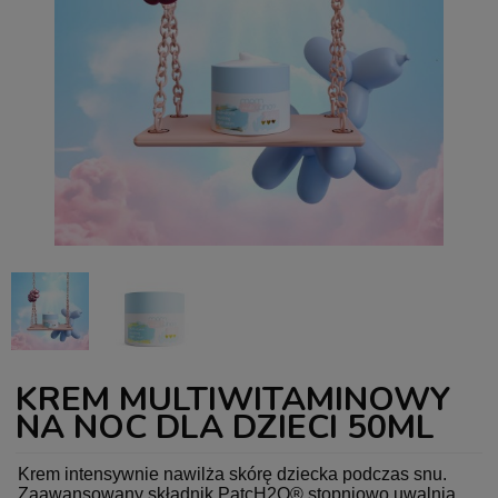
KREM MULTIWITAMINOWY
NA NOC DLA DZIECI 50ML
Krem intensywnie nawilża skórę dziecka podczas snu.
Zaawansowany składnik PatcH2O® stopniowo uwalnia