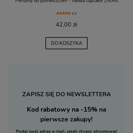
Perfumy do pomieszczeń - Vanilla cupcake 250ml
5.0
42,00 zł
DO KOSZYKA
ZAPISZ SIĘ DO NEWSLETTERA
Kod rabatowy na -15%
na
pierwsze zakupy!
Podaj swój adres e-mail, jeżeli chcesz otrzymywać