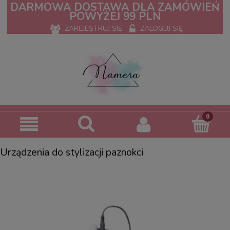
DARMOWA DOSTAWA DLA ZAMÓWIEŃ
POWYŻEJ 99 PLN
ZAREJESTRUJ SIĘ
ZALOGUJ SIĘ
Urządzenia do stylizacji paznokci