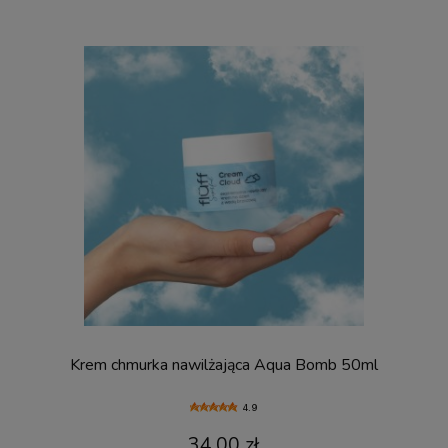
Krem chmurka nawilżająca Aqua Bomb 50ml
4.9
34,00 zł