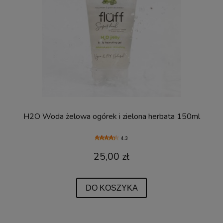
H2O Woda żelowa ogórek i zielona herbata 150ml
4.3
25,00 zł
DO KOSZYKA