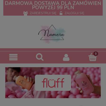
DARMOWA DOSTAWA DLA ZAMÓWIEŃ
POWYŻEJ 99 PLN
ZAREJESTRUJ SIĘ
ZALOGUJ SIĘ