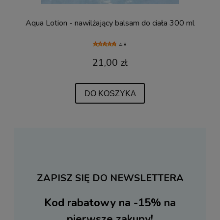
Aqua Lotion - nawilżający balsam do ciała 300 ml
4.8
21,00 zł
DO KOSZYKA
ZAPISZ SIĘ DO NEWSLETTERA
Kod rabatowy na -15%
na
pierwsze zakupy!