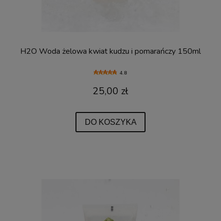
H2O Woda żelowa kwiat kudzu i pomarańczy 150ml
4.8
25,00 zł
DO KOSZYKA