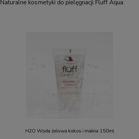
Naturalne kosmetyki do pielęgnacji Fluff Aqua
H2O Woda żelowa kokos i malina 150ml