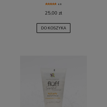
4.6
25,00 zł
DO KOSZYKA