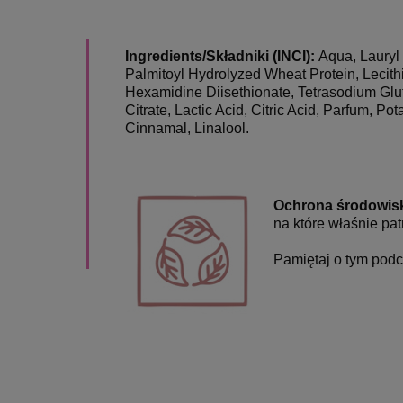
Ingredients/Składniki (INCI):
Aqua, Lauryl
Palmitoyl Hydrolyzed Wheat Protein, Lecithin
Hexamidine Diisethionate, Tetrasodium Glu
Citrate, Lactic Acid, Citric Acid, Parfum
Cinnamal, Linalool.
Ochrona środowis
na które właśnie pat
Pamiętaj o tym podc