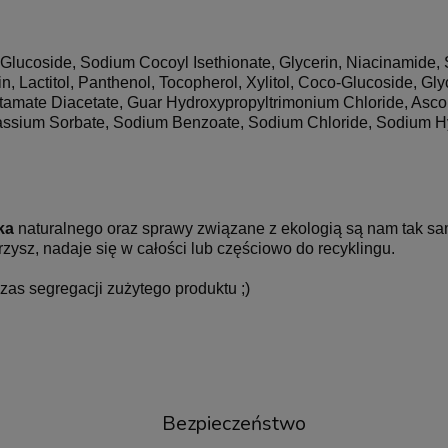
 Glucoside, Sodium Cocoyl Isethionate, Glycerin, Niacinamide,
, Lactitol, Panthenol, Tocopherol, Xylitol, Coco-Glucoside, Glyc
tamate Diacetate, Guar Hydroxypropyltrimonium Chloride, Asco
, Potassium Sorbate, Sodium Benzoate, Sodium Chloride, Sodium
ka
naturalnego oraz sprawy związane z ekologią są nam tak samo
rzysz, nadaje się w całości lub częściowo do recyklingu.
zas segregacji zużytego produktu ;)
Bezpieczeństwo