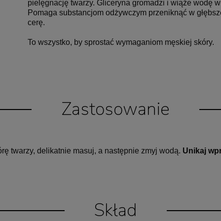
pielęgnację twarzy. Gliceryna gromadzi i wiąże wodę 
Pomaga substancjom odżywczym przeniknąć w głębsze 
cerę.
To wszystko, by sprostać wymaganiom męskiej skóry.
Zastosowanie
órę twarzy, delikatnie masuj, a następnie zmyj wodą.
Unikaj wp
Skład