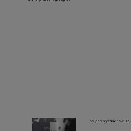
Żel pod prysznic nawilża