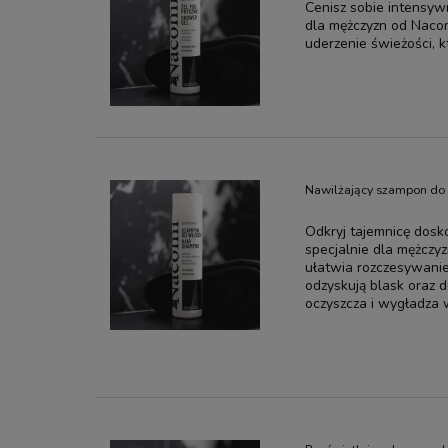
Cenisz sobie intensyw
dla mężczyzn od Nacom
uderzenie świeżości, k
Nawilżający szampon do
Odkryj tajemnicę dos
specjalnie dla mężczyz
ułatwia rozczesywanie
odzyskują blask oraz 
oczyszcza i wygładza w