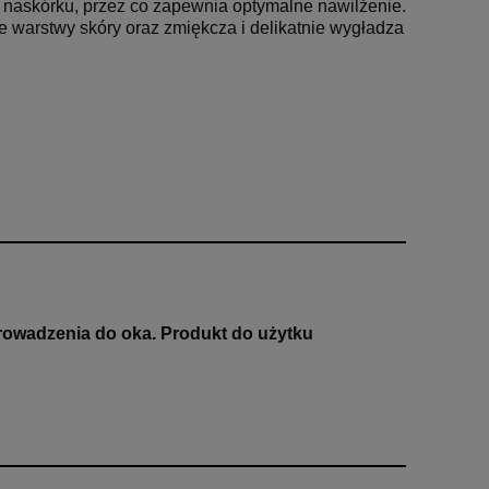
w naskórku, przez co zapewnia optymalne nawilżenie.
warstwy skóry oraz zmiękcza i delikatnie wygładza
rowadzenia do oka. Produkt do użytku