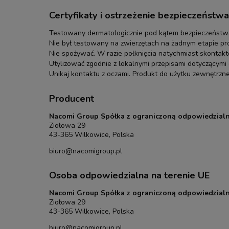
Certyfikaty i ostrzeżenie bezpieczeństwa
Testowany dermatologicznie pod kątem bezpieczeństwa
Nie był testowany na zwierzętach na żadnym etapie pro
Nie spożywać. W razie połknięcia natychmiast skontakt
Utylizować zgodnie z lokalnymi przepisami dotyczącym
Unikaj kontaktu z oczami. Produkt do użytku zewnętrzn
Producent
Nacomi Group Spółka z ograniczoną odpowiedzialn
Ziołowa 29
43-365 Wilkowice, Polska
biuro@nacomigroup.pl
Osoba odpowiedzialna na terenie UE
Nacomi Group Spółka z ograniczoną odpowiedzialn
Ziołowa 29
43-365 Wilkowice, Polska
biuro@nacomigroup.pl