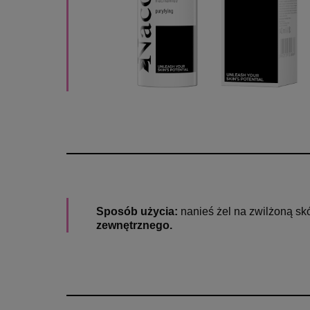
Sposób użycia:
nanieś żel na zwilżoną sk
zewnętrznego.