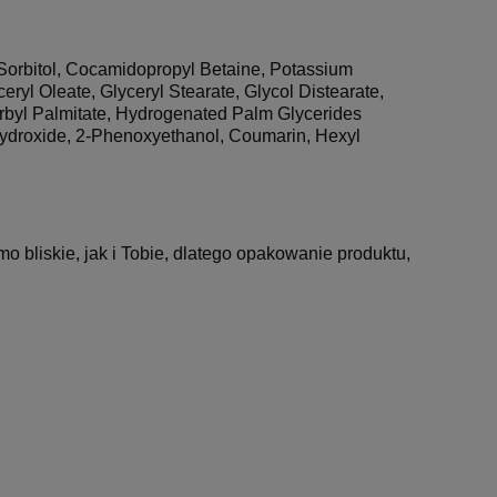
 Sorbitol, Cocamidopropyl Betaine, Potassium
eryl Oleate, Glyceryl Stearate, Glycol Distearate,
rbyl Palmitate, Hydrogenated Palm Glycerides
 Hydroxide, 2-Phenoxyethanol, Coumarin, Hexyl
 bliskie, jak i Tobie, dlatego opakowanie produktu,