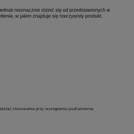
jednak nieznacznie różnić się od
przedstawionych
w
lenie, w jakim znajduje się rzeczywisty produkt.
zestać stosowania przy wystąpieniu podrażnienia.