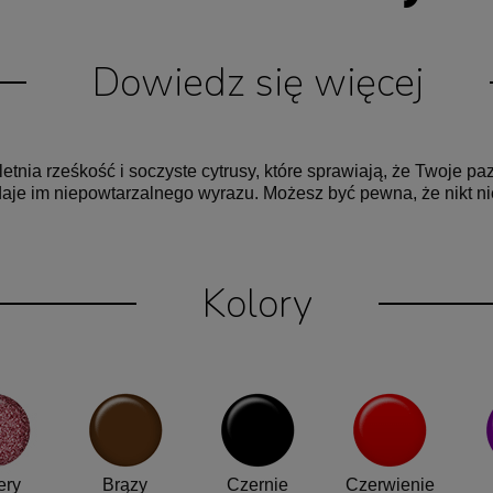
Dowiedz się więcej
 letnia rześkość i soczyste cytrusy, które sprawiają, że Twoje 
aje im niepowtarzalnego wyrazu. Możesz być pewna, że nikt nie
Kolory
ery
Brązy
Czernie
Czerwienie