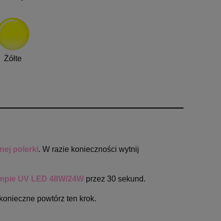
Żółte
ej polerki
. W razie konieczności wytnij
mpie UV LED 48W/24W
przez 30 sekund.
 konieczne powtórz ten krok.