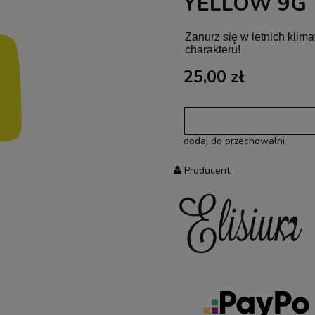
YELLOW 9G
Zanurz się w letnich klima
charakteru!
25,00 zł
dodaj do przechowalni
Producent: