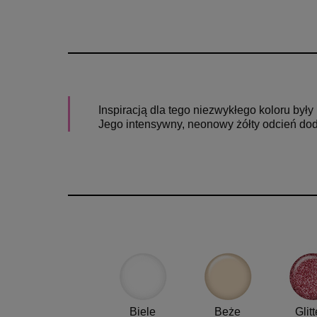
Inspiracją dla tego niezwykłego koloru były
Jego intensywny, neonowy żółty odcień dod
Biele
Beże
Glitt