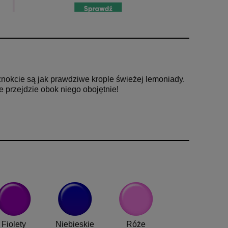
paznokcie są jak prawdziwe krople świeżej lemoniady.
 przejdzie obok niego obojętnie!
Fiolety
Niebieskie
Róże