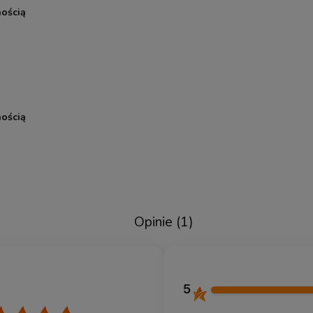
ością
ością
Opinie
(1)
5