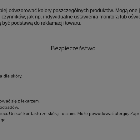
lepiej odwzorować kolory poszczególnych produktów. Mogą one 
czynników, jak np. indywidualne ustawienia monitora lub oświet
 być podstawą do reklamacji towaru.
Bezpieczeństwo
 dla skóry.
ować się z lekarzem.
i odpadów.
eci. Unikać kontaktu ze skórą i oczami. Może powodować alergię. Zapr
ego.