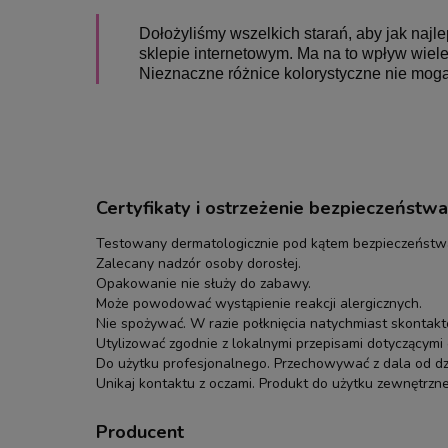
Dołożyliśmy wszelkich starań, aby jak naj
sklepie internetowym. Ma na to wpływ wiele 
Nieznaczne różnice kolorystyczne nie mogą
Certyfikaty i ostrzeżenie bezpieczeństwa
Testowany dermatologicznie pod kątem bezpieczeństwa
Zalecany nadzór osoby dorosłej.
Opakowanie nie służy do zabawy.
Może powodować wystąpienie reakcji alergicznych.
Nie spożywać. W razie połknięcia natychmiast skontakt
Utylizować zgodnie z lokalnymi przepisami dotyczącym
Do użytku profesjonalnego. Przechowywać z dala od dzi
Unikaj kontaktu z oczami. Produkt do użytku zewnętrzn
Producent