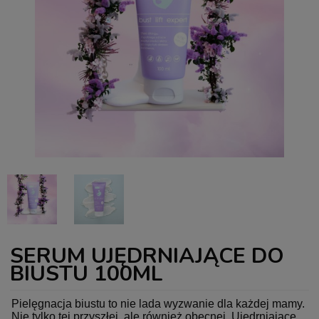
SERUM UJĘDRNIAJĄCE DO
BIUSTU 100ML
Pielęgnacja biustu to nie lada wyzwanie dla każdej mamy.
Nie tylko tej przyszłej, ale również obecnej. Ujędrniające