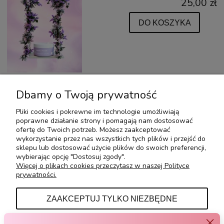
25,00 zł
DO KOSZYKA
Dbamy o Twoją prywatność
Pliki cookies i pokrewne im technologie umożliwiają
Serum na rozstępy 100ml
poprawne działanie strony i pomagają nam dostosować
35,00 zł
ofertę do Twoich potrzeb. Możesz zaakceptować
wykorzystanie przez nas wszystkich tych plików i przejść do
sklepu lub dostosować użycie plików do swoich preferencji,
DO KOSZYKA
wybierając opcję "Dostosuj zgody".
Więcej o plikach cookies przeczytasz w naszej Polityce
prywatności.
ZAAKCEPTUJ TYLKO NIEZBĘDNE