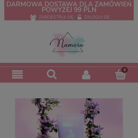
DARMOWA DOSTAWA DLA ZAMÓWIEŃ
POWYŻEJ 99 PLN
ZAREJESTRUJ SIĘ
ZALOGUJ SIĘ