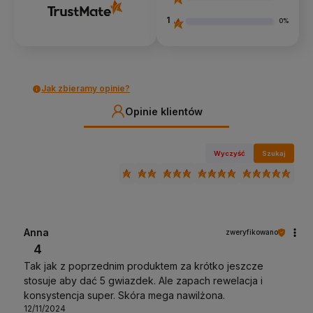
1
0%
Jak zbieramy opinie?
Opinie klientów
Wyczyść
Szukaj
Anna
zweryfikowano
4
Tak jak z poprzednim produktem za krótko jeszcze
stosuje aby dać 5 gwiazdek. Ale zapach rewelacja i
konsystencja super. Skóra mega nawilżona.
12/11/2024