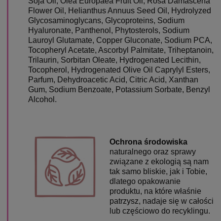
Soja Oil, Olea Europaea Fruit Oil, Rosa Damascena
Flower Oil, Helianthus Annuus Seed Oil, Hydrolyzed
Glycosaminoglycans, Glycoproteins, Sodium
Hyaluronate, Panthenol, Phytosterols, Sodium
Lauroyl Glutamate, Copper Gluconate, Sodium PCA,
Tocopheryl Acetate, Ascorbyl Palmitate, Triheptanoin,
Trilaurin, Sorbitan Oleate, Hydrogenated Lecithin,
Tocopherol, Hydrogenated Olive Oil Caprylyl Esters,
Parfum, Dehydroacetic Acid, Citric Acid, Xanthan
Gum, Sodium Benzoate, Potassium Sorbate, Benzyl
Alcohol.
Ochrona środowiska
naturalnego oraz sprawy
związane z ekologią są nam
tak samo bliskie, jak i Tobie,
dlatego opakowanie
produktu, na które właśnie
patrzysz, nadaje się w całości
lub częściowo do recyklingu.