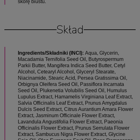
skórę biustu.
Skład
Ingredients/Składniki (INCI):
Aqua, Glycerin,
Macadamia Ternifolia Seed Oil, Butyrospermum
Parkii Butter, Mangifera Indica Seed Butter, Cetyl
Alcohol, Cetearyl Alcohol, Glyceryl Stearate,
Niacinamide, Stearic Acid, Persea Gratissima Oil,
Orbignya Oleifera Seed Oil, Passiflora Incarnata
Seed Oil, Plukenetia Volubilis Seed Oil, Humulus
Lupulus Extract, Hamamelis Virginiana Leaf Extract,
Salvia Officinalis Leaf Extract, Prunus Amygdalus
Dulcis Seed Extract, Citrus Aurantium Amara Flower
Extract, Jasminum Officinale Flower Extract,
Lavandula Angustifolia Flower Extract, Paeonia
Officinalis Flower Extract, Prunus Serrulata Flower
Extract, Sambucus Nigra Flower Extract, Glycine