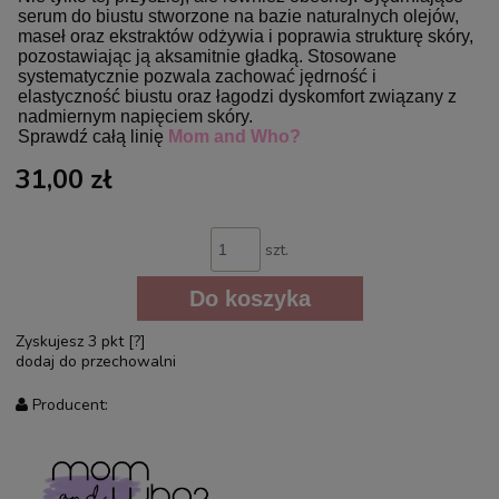
serum do biustu stworzone na bazie naturalnych olejów,
maseł oraz ekstraktów odżywia i poprawia strukturę skóry,
pozostawiając ją aksamitnie gładką. Stosowane
systematycznie pozwala zachować jędrność i
elastyczność biustu oraz łagodzi dyskomfort związany z
nadmiernym napięciem skóry.
Sprawdź całą linię
Mom and Who?
31,00 zł
szt.
Do koszyka
Zyskujesz
3
pkt [
?
]
dodaj do przechowalni
Producent: