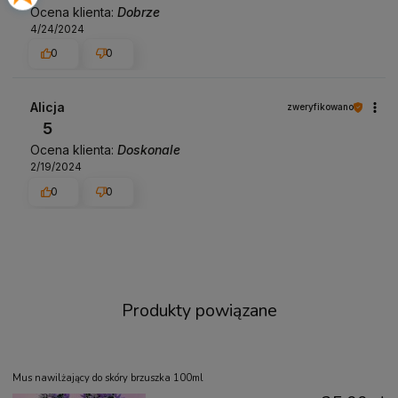
Ocena klienta:
Dobrze
4/24/2024
0
0
Alicja
zweryfikowano
5
Ocena klienta:
Doskonale
2/19/2024
0
0
Produkty powiązane
Mus nawilżający do skóry brzuszka 100ml