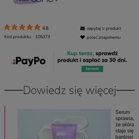
zapytaj o produkt
4.8
Kod produktu:
105373
poleć znajomemu
Dowiedz się więcej
Serum
sprawia,
że skóra
staje się
bardziej