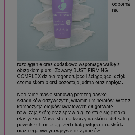
odporna
na
rozciąganie oraz dodatkowo wspomaga walkę z
obrzękiem piersi. Zawarty BUST FIRMING
COMPLEX działa regenerująco i ściągająco, dzięki
czemu skóra piersi pozostaje jędrna oraz napięta.
Naturalne masła stanowią potężną dawkę
składników odżywczych, witamin i minerałów. Wraz z
kompozycją olejków kwiatowych długotrwale
nawilżają skórę oraz sprawiają, że staje się gładka i
elastyczna. Masło shorea tworzy na skórze delikatną
powłokę chroniącą przed utratą wilgoci z naskórka
oraz negatywnym wpływem czynników