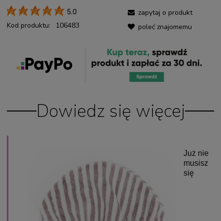
zapytaj o produkt
5.0
Kod produktu:
106483
poleć znajomemu
Dowiedz się więcej
Już nie
musisz
się