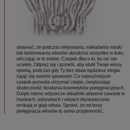
obawiać, że podczas olejowania, nakładania maski
lub laminowania włosów ubrudzisz wszystko w koło,
wliczając w to siebie. Czepek dba o to, by nic nie
uciekło. Odpręż się i pozwól, aby otulił Twoje włosy
opieką, podczas gdy Ty bez obaw będziesz mogła
zająć się swoimi sprawami. Co najważniejsze
czepek pozwala utrzymać ciepło, zwiększając
skuteczność działania kosmetyków pielęgnacyjnych.
Dzięki niemu odżywcze składniki aktywne zawarte w
maskach, odżywkach i olejach błyskawicznie
wnikają w głąb włosa. Sprawi, że od teraz
pielęgnacja włosów to sama przyjemność.