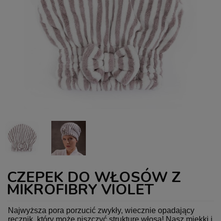
CZEPEK DO WŁOSÓW Z
MIKROFIBRY VIOLET
Najwyższa pora porzucić zwykły, wiecznie opadający
ręcznik, który może niszczyć strukturę włosa! Nasz miękki i