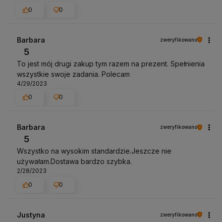
0
0
Barbara
zweryfikowano
5
To jest mój drugi zakup tym razem na prezent. Spełnienia
wszystkie swoje zadania. Polecam
4/29/2023
0
0
Barbara
zweryfikowano
5
Wszystko na wysokim standardzie.Jeszcze nie
używałam.Dostawa bardzo szybka.
2/28/2023
0
0
Justyna
zweryfikowano