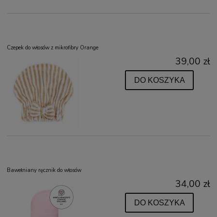
Czepek do włosów z mikrofibry Orange
39,00 zł
DO KOSZYKA
Bawełniany ręcznik do włosów
34,00 zł
DO KOSZYKA