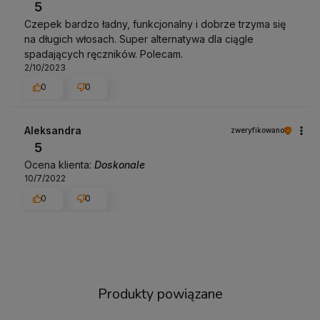
5
Czepek bardzo ładny, funkcjonalny i dobrze trzyma się
na długich włosach. Super alternatywa dla ciągle
spadających ręczników. Polecam.
2/10/2023
0
0
Aleksandra
zweryfikowano
5
Ocena klienta:
Doskonale
10/7/2022
0
0
Produkty powiązane