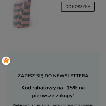
DO KOSZYKA
ZAPISZ SIĘ DO NEWSLETTERA
Kod rabatowy na -15%
na
pierwsze zakupy!
Podaj swój adres e-mail, jeżeli chcesz otrzymywać