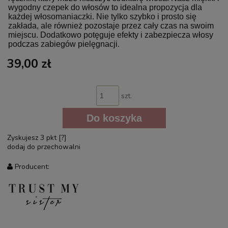
wygodny czepek do włosów to idealna propozycja dla
każdej włosomaniaczki. Nie tylko szybko i prosto się
zakłada, ale również pozostaje przez cały czas na swoim
miejscu. Dodatkowo potęguje efekty i zabezpiecza włosy
podczas zabiegów pielęgnacji.
39,00 zł
szt.
Do koszyka
Zyskujesz
3
pkt [
?
]
dodaj do przechowalni
Producent: