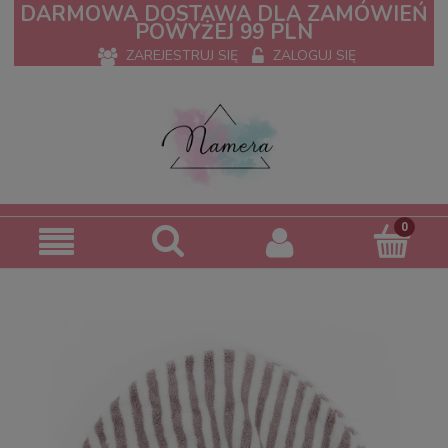
DARMOWA DOSTAWA DLA ZAMÓWIEŃ
POWYŻEJ 99 PLN
ZAREJESTRUJ SIĘ
ZALOGUJ SIĘ