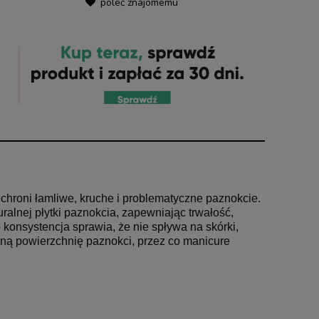
poleć znajomemu
chroni łamliwe, kruche i problematyczne paznokcie.
alnej płytki paznokcia, zapewniając trwałość,
o konsystencja sprawia, że nie spływa na skórki,
rną powierzchnię paznokci, przez co manicure