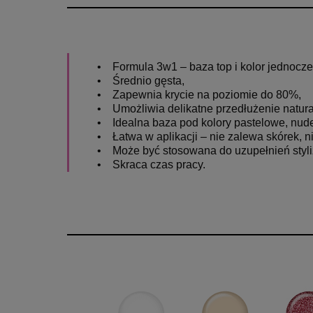
• Formula 3w1 – baza top i kolor jednocze
• Średnio gęsta,
• Zapewnia krycie na poziomie do 80%,
• Umożliwia delikatne przedłużenie natural
• Idealna baza pod kolory pastelowe, nud
• Łatwa w aplikacji – nie zalewa skórek, n
• Może być stosowana do uzupełnień styli
• Skraca czas pracy.