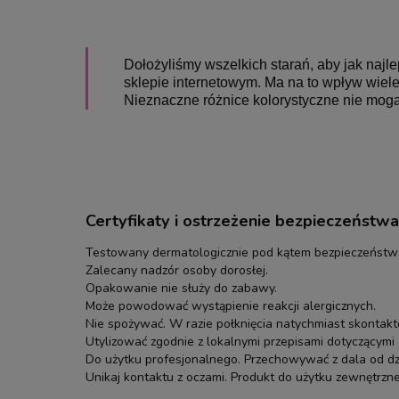
Dołożyliśmy wszelkich starań, aby jak naj
sklepie internetowym. Ma na to wpływ wiele 
Nieznaczne różnice kolorystyczne nie mogą
Certyfikaty i ostrzeżenie bezpieczeństwa
Testowany dermatologicznie pod kątem bezpieczeństwa
Zalecany nadzór osoby dorosłej.
Opakowanie nie służy do zabawy.
Może powodować wystąpienie reakcji alergicznych.
Nie spożywać. W razie połknięcia natychmiast skontakt
Utylizować zgodnie z lokalnymi przepisami dotyczącym
Do użytku profesjonalnego. Przechowywać z dala od dzi
Unikaj kontaktu z oczami. Produkt do użytku zewnętrzn