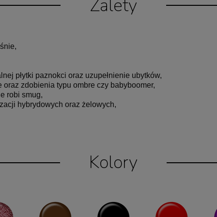
Zalety
śnie,
nej płytki paznokci oraz uzupełnienie ubytków,
e oraz zdobienia typu ombre czy babyboomer,
ie robi smug,
zacji hybrydowych oraz żelowych,
Kolory