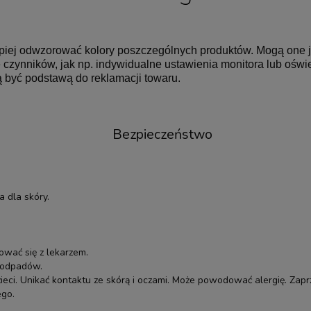
lepiej odwzorować kolory poszczególnych produktów. Mogą one 
czynników, jak np. indywidualne ustawienia monitora lub oświet
 być podstawą do reklamacji towaru.
Bezpieczeństwo
 dla skóry.
ować się z lekarzem.
i odpadów.
eci. Unikać kontaktu ze skórą i oczami. Może powodować alergię. Zapr
ego.