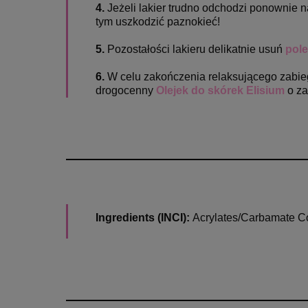
4.
Jeżeli lakier trudno odchodzi ponownie 
tym uszkodzić paznokieć!
5.
Pozostałości lakieru delikatnie usuń
pole
6.
W celu zakończenia relaksującego zabie
drogocenny
Olejek do skórek Elisium
o z
Ingredients (INCI):
Acrylates/Carbamate Co