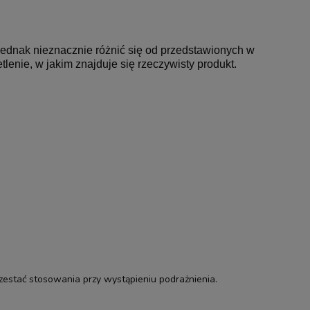
jednak nieznacznie różnić się od
przedstawionych
w
lenie, w jakim znajduje się rzeczywisty produkt.
zestać stosowania przy wystąpieniu podrażnienia.