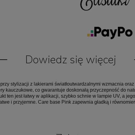
Dowiedz się więcej
zy stylizacji z lakierami światłoutwardzalnymi wzmacnia oraz 
ery kauczukowe, co gwarantuje doskonałą przyczepność do natur
kt ten jest łatwy w aplikacji, szybko schnie w lampie UV, a jeg
atwe i przyjemne. Care base Pink zapewnia gładką i równomie