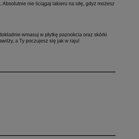
 Absolutnie nie ściągaj lakieru na siłę, gdyż możesz
dokładnie wmasuj w płytkę paznokcia oraz skórki
 nawilży, a Ty poczujesz
się jak w raju!