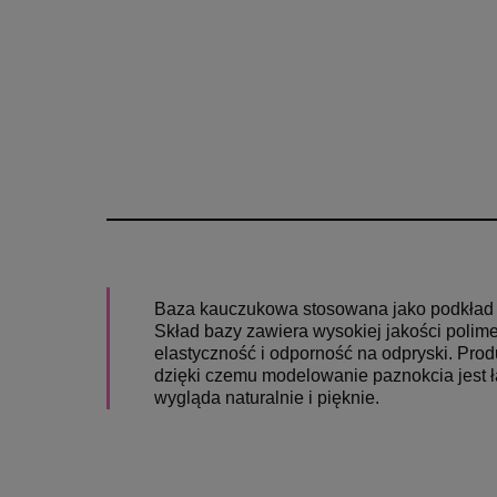
Baza kauczukowa stosowana jako podkład pr
Skład bazy zawiera wysokiej jakości polim
elastyczność i odporność na odpryski. Produ
dzięki czemu modelowanie paznokcia jest ł
wygląda naturalnie i pięknie.