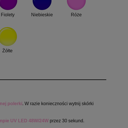
Fiolety
Niebieskie
Róże
Żółte
ej polerki
. W razie konieczności wytnij skórki
mpie UV LED 48W/24W
przez 30 sekund.