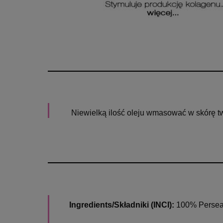
Niewielką ilość oleju wmasować w skórę tw
Ingredients/Składniki (INCI):
100% Persea 