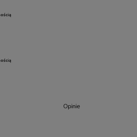
ością
ością
Opinie