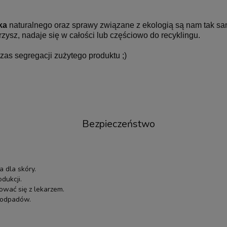
ka
naturalnego oraz sprawy związane z ekologią są nam tak samo
rzysz, nadaje się w całości lub częściowo do recyklingu.
zas segregacji zużytego produktu ;)
Bezpieczeństwo
 dla skóry.
dukcji.
ować się z lekarzem.
i odpadów.