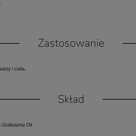
Zastosowanie
arzy i ciała.
Skład
Gratissima Oil