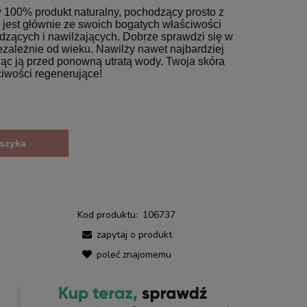
 100% produkt naturalny, pochodzący prosto z
 jest głównie ze swoich bogatych właściwości
dzących i nawilżających.
Dobrze sprawdzi się w
ezależnie od wieku. Nawilży nawet najbardziej
iąc ją przed ponowną utratą wody. Twoja skóra
ciwości regenerujące!
szyka
Kod produktu:
106737
zapytaj o produkt
poleć znajomemu