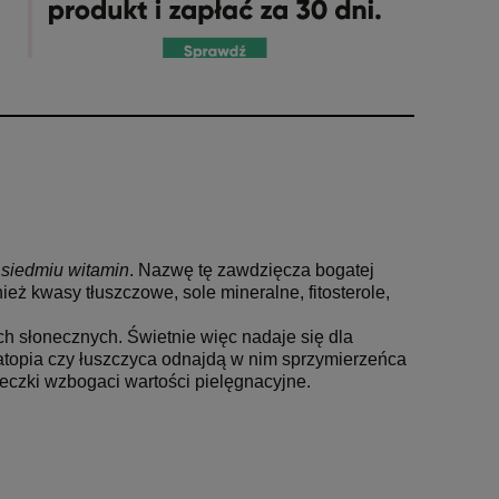
 siedmiu witamin
. Nazwę tę zawdzięcza bogatej
ież kwasy tłuszczowe, sole mineralne, fitosterole,
ch słonecznych. Świetnie więc nadaje się dla
 atopia czy łuszczyca odnajdą w nim sprzymierzeńca
eczki wzbogaci wartości pielęgnacyjne
.