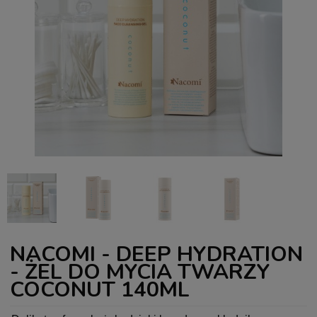
NACOMI - DEEP HYDRATION
- ŻEL DO MYCIA TWARZY
COCONUT 140ML