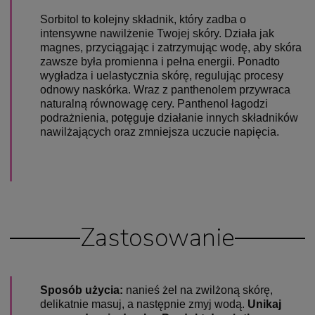
Sorbitol to kolejny składnik, który zadba o
intensywne nawilżenie Twojej skóry. Działa jak
magnes, przyciągając i zatrzymując wodę, aby skóra
zawsze była promienna i pełna energii. Ponadto
wygładza i uelastycznia skórę, regulując procesy
odnowy naskórka. Wraz z panthenolem przywraca
naturalną równowagę cery. Panthenol łagodzi
podrażnienia, potęguje działanie innych składników
nawilżających oraz zmniejsza uczucie napięcia.
Zastosowanie
Sposób użycia:
nanieś żel na zwilżoną skórę,
delikatnie masuj, a następnie zmyj wodą.
Unikaj