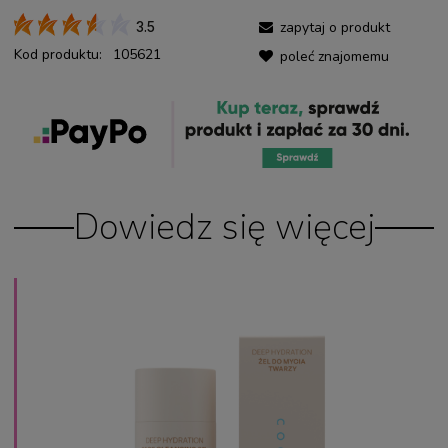
zapytaj o produkt
3.5
Kod produktu:
105621
poleć znajomemu
Dowiedz się więcej