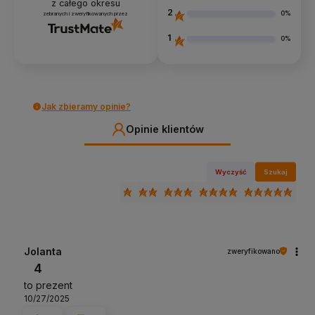
z całego okresu
2
0%
zebranych i zweryfikowanych przez
1
0%
Jak zbieramy opinie?
Opinie klientów
Wyczyść
Szukaj
Jolanta
zweryfikowano
4
to prezent
10/27/2025