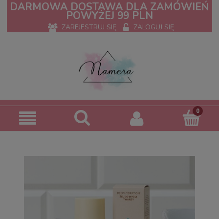
DARMOWA DOSTAWA DLA ZAMÓWIEŃ
POWYŻEJ 99 PLN
ZAREJESTRUJ SIĘ
ZALOGUJ SIĘ