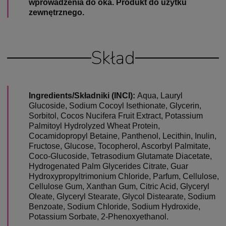
wprowadzenia do oka. Produkt do użytku
zewnętrznego.
Skład
Ingredients/Składniki (INCI):
Aqua, Lauryl
Glucoside, Sodium Cocoyl Isethionate, Glycerin,
Sorbitol, Cocos Nucifera Fruit Extract, Potassium
Palmitoyl Hydrolyzed Wheat Protein,
Cocamidopropyl Betaine, Panthenol, Lecithin, Inulin,
Fructose, Glucose, Tocopherol, Ascorbyl Palmitate,
Coco-Glucoside, Tetrasodium Glutamate Diacetate,
Hydrogenated Palm Glycerides Citrate, Guar
Hydroxypropyltrimonium Chloride, Parfum, Cellulose,
Cellulose Gum, Xanthan Gum, Citric Acid, Glyceryl
Oleate, Glyceryl Stearate, Glycol Distearate, Sodium
Benzoate, Sodium Chloride, Sodium Hydroxide,
Potassium Sorbate, 2-Phenoxyethanol.