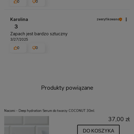
0
0
Karolina
zweryfikowano
3
Zapach jest bardzo sztuczny
3/27/2025
0
0
Produkty powiązane
Nacomi - Deep hydration Serum do twarzy COCONUT 30ml
37,00 zł
DO KOSZYKA