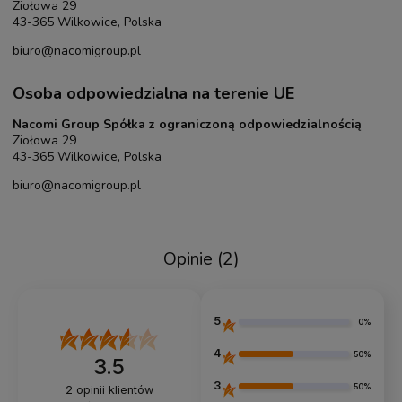
Ziołowa 29
43-365 Wilkowice, Polska
biuro@nacomigroup.pl
Osoba odpowiedzialna na terenie UE
Nacomi Group Spółka z ograniczoną odpowiedzialnością
Ziołowa 29
43-365 Wilkowice, Polska
biuro@nacomigroup.pl
Opinie
(2)
5
0%
4
50%
3.5
3
50%
2
opinii klientów