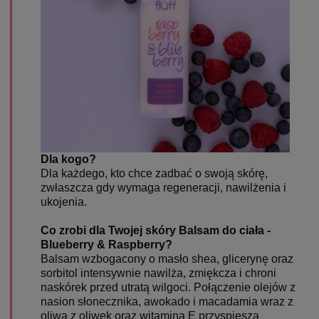
Dla kogo?
Dla każdego, kto chce zadbać o swoją skórę,
zwłaszcza gdy wymaga regeneracji, nawilżenia i
ukojenia.
Co zrobi dla Twojej skóry Balsam do ciała -
Blueberry & Raspberry?
Balsam wzbogacony o masło shea, glicerynę oraz
sorbitol intensywnie nawilża, zmiękcza i chroni
naskórek przed utratą wilgoci. Połączenie olejów z
nasion słonecznika, awokado i macadamia wraz z
oliwą z oliwek oraz witaminą E przyspiesza