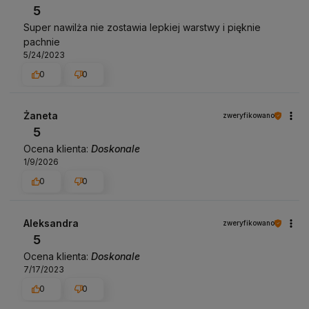
5
Super nawilża nie zostawia lepkiej warstwy i pięknie
pachnie
5/24/2023
0
0
Żaneta
zweryfikowano
5
Ocena klienta:
Doskonale
1/9/2026
0
0
Aleksandra
zweryfikowano
5
Ocena klienta:
Doskonale
7/17/2023
0
0