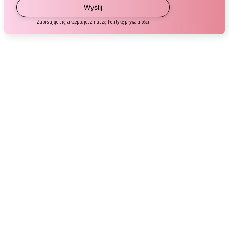
POMOC
DROGERIA KOSMETYCZNA
MOJE KONTO
PŁATNOŚCI I DOSTAWA
INFORMACJE
O NAS