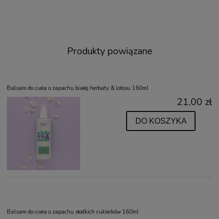
Produkty powiązane
Balsam do ciała o zapachu białej herbaty & lotosu 160ml
21,00 zł
DO KOSZYKA
Balsam do ciała o zapachu słodkich cukierków 160ml