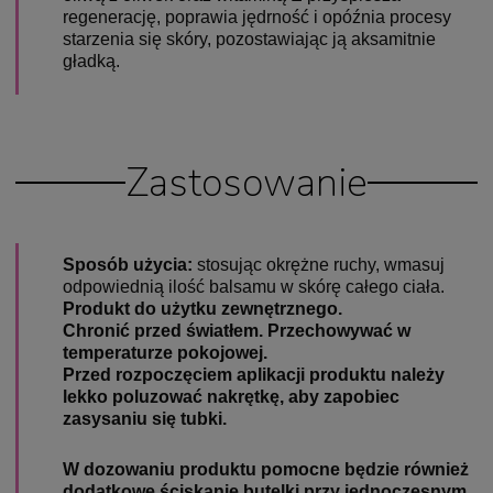
regenerację, poprawia jędrność i opóźnia procesy
starzenia się skóry, pozostawiając ją aksamitnie
gładką.
Zastosowanie
Sposób użycia:
stosując okrężne ruchy, wmasuj
odpowiednią ilość balsamu w skórę całego ciała.
Produkt do użytku zewnętrznego.
Chronić przed światłem. Przechowywać w
temperaturze pokojowe
j.
Przed rozpoczęciem aplikacji produktu należy
lekko poluzować nakrętkę, aby zapobiec
zasysaniu się tubki.
W dozowaniu produktu pomocne będzie również
dodatkowe ściskanie butelki przy jednoczesnym