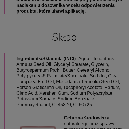
naciskaniu dozownika w celu odpowietrzenia
produktu, które ułatwi aplikację.
Skład
Ingredients/Składniki (INCI):
Aqua, Helianthus
Annuus Seed Oil, Glyceryl Stearate, Glycerin,
Butyrospermum Parkii Butter, Cetearyl Alcohol,
Polyglyceryl-6 Palmitate/Succinate, Sorbitol, Olea
Europaea Fruit Oil, Macadamia Ternifolia Seed Oil,
Persea Gratissima Oil, Tocopheryl Acetate, Parfum,
Citric Acid, Xanthan Gum, Sodium Polyacrylate,
Potassium Sorbate, Sodium Benzoate,
Phenoxyethanol, CI 45370, CI 60725.
Ochrona środowiska
naturalnego oraz sprawy