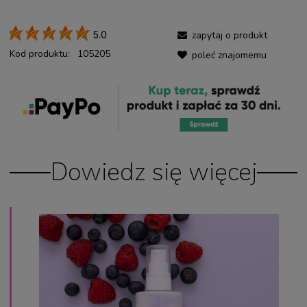
zapytaj o produkt
5.0
Kod produktu:
105205
poleć znajomemu
Dowiedz się więcej