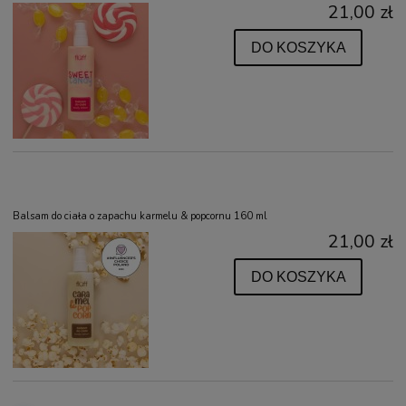
21,00 zł
DO KOSZYKA
Balsam do ciała o zapachu karmelu & popcornu 160 ml
21,00 zł
DO KOSZYKA