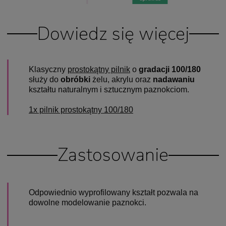
Dowiedz się więcej
Klasyczny
prostokątny pilnik
o
gradacji 100/180
służy do
obróbki
żelu, akrylu oraz
nadawaniu
kształtu naturalnym i sztucznym paznokciom.
1x pilnik prostokątny 100/180
Zastosowanie
Odpowiednio wyprofilowany kształt pozwala na
dowolne modelowanie paznokci.