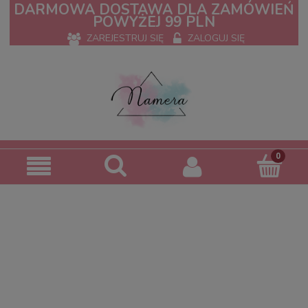
DARMOWA DOSTAWA DLA ZAMÓWIEŃ
POWYŻEJ 99 PLN
ZAREJESTRUJ SIĘ
ZALOGUJ SIĘ