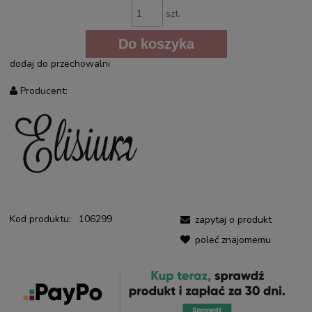
szt.
Do koszyka
dodaj do przechowalni
Producent:
Kod produktu:
106299
zapytaj o produkt
poleć znajomemu