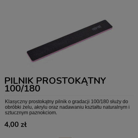
PILNIK PROSTOKĄTNY
100/180
Klasyczny prostokątny pilnik o gradacji 100/180 służy do
obróbki żelu, akrylu oraz nadawaniu kształtu naturalnym i
sztucznym paznokciom.
4,00 zł