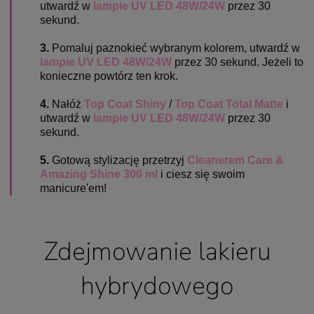
utwardź w
lampie UV LED 48W/24W
przez 30
sekund.
3.
Pomaluj paznokieć wybranym kolorem, utwardź w
lampie UV LED 48W/24W
przez 30 sekund. Jeżeli to
konieczne powtórz ten krok.
4.
Nałóż
Top Coat Shiny
/
Top Coat Total Matte
i
utwardź w
lampie UV LED 48W/24W
przez 30
sekund.
5.
Gotową stylizację przetrzyj
Cleanerem Care &
Amazing Shine 300 ml
i ciesz się swoim
manicure'em!
Zdejmowanie lakieru
hybrydowego