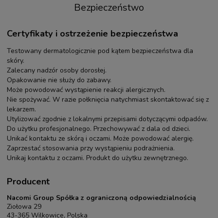
Bezpieczeństwo
Certyfikaty i ostrzeżenie bezpieczeństwa
Testowany dermatologicznie pod kątem bezpieczeństwa dla
skóry.
Zalecany nadzór osoby dorosłej.
Opakowanie nie służy do zabawy.
Może powodować wystąpienie reakcji alergicznych.
Nie spożywać. W razie połknięcia natychmiast skontaktować się z
lekarzem.
Utylizować zgodnie z lokalnymi przepisami dotyczącymi odpadów.
Do użytku profesjonalnego. Przechowywać z dala od dzieci.
Unikać kontaktu ze skórą i oczami. Może powodować alergię.
Zaprzestać stosowania przy wystąpieniu podrażnienia.
Unikaj kontaktu z oczami. Produkt do użytku zewnętrznego.
Producent
Nacomi Group Spółka z ograniczoną odpowiedzialnością
Ziołowa 29
43-365 Wilkowice, Polska