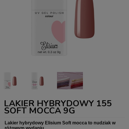
LAKIER HYBRYDOWY 155
SOFT MOCCA 9G
Lakier hybrydowy Elisium Soft mocca to nudziak w
różowym wydaniu.