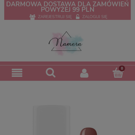
DARMOWA DOSTAWA DLA ZAMÓWIEŃ
POWYŻEJ 99 PLN
ZAREJESTRUJ SIĘ
ZALOGUJ SIĘ