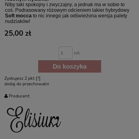
Niby taki spokojny i zwyczajny, a jednak ma w sobie to
coś. Podrasowany różowym odcieniem lakier hybrydowy
Soft mocca
to nic innego jak odświeżona wersja palety
nudziaków!
25,00 zł
szt.
Do koszyka
Zyskujesz
2
pkt [
?
]
dodaj do przechowalni
Producent: