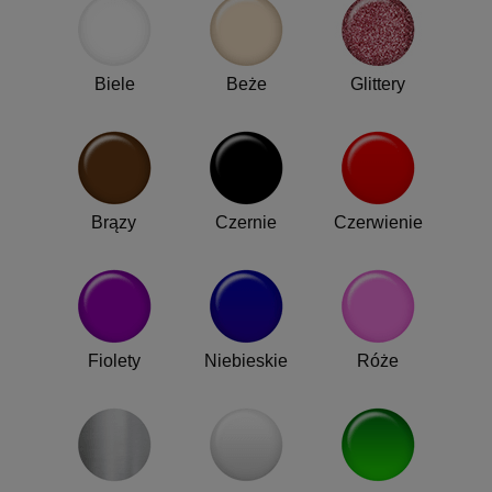
Biele
Beże
Glittery
Brązy
Czernie
Czerwienie
Fiolety
Niebieskie
Róże