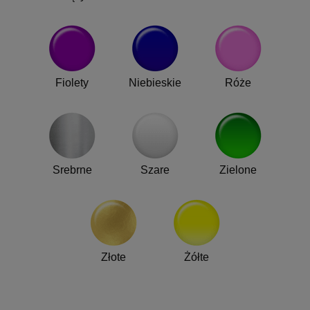
Fiolety
Niebieskie
Róże
Srebrne
Szare
Zielone
Złote
Żółte