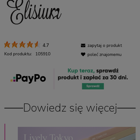
zapytaj o produkt
4.7
Kod produktu:
105910
poleć znajomemu
Dowiedz się więcej