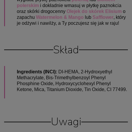
polerskim
i dokładnie wmasuj w płytkę paznokcia
oraz skórki drogocenny
Olejek do skórek Elisium
o
zapachu
Watermelon & Mango
lub
Safflower
, który
je odżywi i nawilży, a Ty poczujesz
się jak w raju!
Skład
Ingredients (INCI):
DI-HEMA, 2-Hydroxyethyl
Methacrylate, Bis-Trimethylbenzoyl Phenyl
Phosphine Oxide, Hydroxycyclohexyl Phenyl
Ketone, Mica, Titanium Dioxide, Tin Oxide, CI 77499.
Uwagi