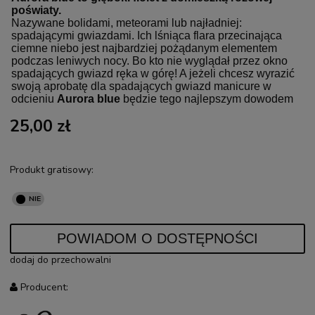
poświaty.
Nazywane bolidami, meteorami lub najładniej:
spadającymi gwiazdami. Ich lśniąca flara przecinająca
ciemne niebo jest najbardziej pożądanym elementem
podczas leniwych nocy. Bo kto nie wyglądał przez okno
spadających gwiazd ręka w górę! A jeżeli chcesz wyrazić
swoją aprobatę dla spadających gwiazd manicure w
odcieniu
Aurora blue
będzie tego najlepszym dowodem
25,00 zł
Produkt gratisowy:
POWIADOM O DOSTĘPNOŚCI
dodaj do przechowalni
Producent: