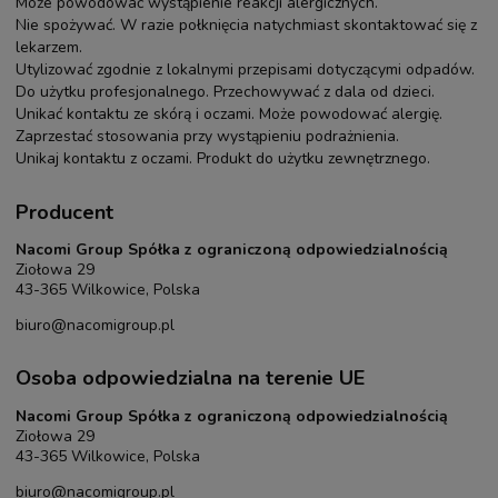
Może powodować wystąpienie reakcji alergicznych.
Nie spożywać. W razie połknięcia natychmiast skontaktować się z
lekarzem.
Utylizować zgodnie z lokalnymi przepisami dotyczącymi odpadów.
Do użytku profesjonalnego. Przechowywać z dala od dzieci.
Unikać kontaktu ze skórą i oczami. Może powodować alergię.
Zaprzestać stosowania przy wystąpieniu podrażnienia.
Unikaj kontaktu z oczami. Produkt do użytku zewnętrznego.
Producent
Nacomi Group Spółka z ograniczoną odpowiedzialnością
Ziołowa 29
43-365 Wilkowice, Polska
biuro@nacomigroup.pl
Osoba odpowiedzialna na terenie UE
Nacomi Group Spółka z ograniczoną odpowiedzialnością
Ziołowa 29
43-365 Wilkowice, Polska
biuro@nacomigroup.pl