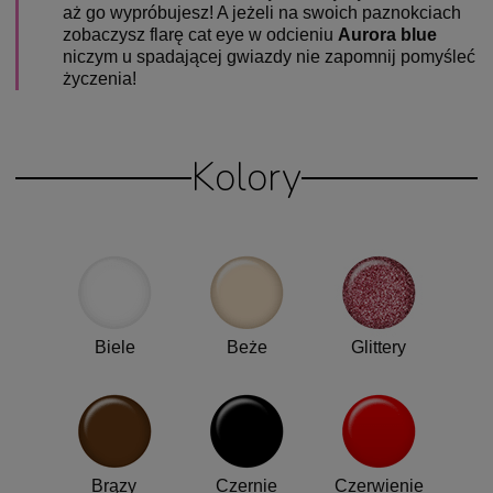
aż go wypróbujesz! A jeżeli na swoich paznokciach
zobaczysz flarę cat eye w odcieniu
Aurora blue
niczym u spadającej gwiazdy nie zapomnij pomyśleć
życzenia!
Kolory
Biele
Beże
Glittery
Brązy
Czernie
Czerwienie