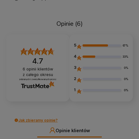
Opinie
(6)
5
67%
4
33%
4.7
3
0%
6
opinii klientów
z całego okresu
2
0%
zebranych i zweryfikowanych przez
1
0%
Jak zbieramy opinie?
Opinie klientów