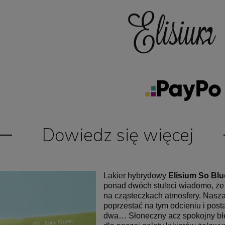
Dowiedz się więcej
Lakier hybrydowy
Elisium So Blu
ponad dwóch stuleci wiadomo, że 
na cząsteczkach atmosfery. Nasza
poprzestać na tym odcieniu i post
dwa… Słoneczny acz spokojny błęk