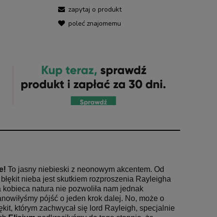
zapytaj o produkt
poleć znajomemu
e!
To jasny niebieski z neonowym akcentem.
Od
błękit nieba jest skutkiem rozproszenia Rayleigha
 kobieca natura nie pozwoliła nam jednak
anowiłyśmy pójść o jeden krok dalej. No, może o
it, którym zachwycał się lord Rayleigh, specjalnie