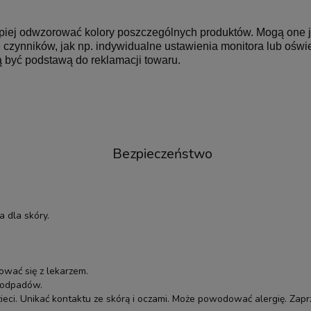
lepiej odwzorować kolory poszczególnych produktów. Mogą one 
czynników, jak np. indywidualne ustawienia monitora lub oświet
 być podstawą do reklamacji towaru.
Bezpieczeństwo
 dla skóry.
ować się z lekarzem.
i odpadów.
eci. Unikać kontaktu ze skórą i oczami. Może powodować alergię. Zapr