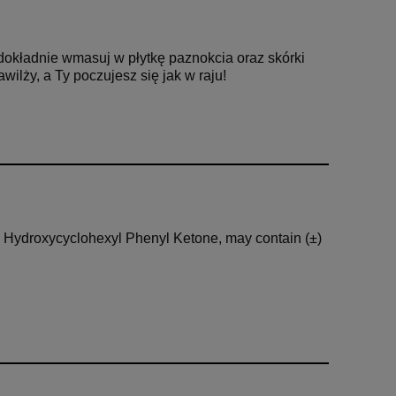
dokładnie wmasuj w płytkę paznokcia oraz skórki
 nawilży, a Ty poczujesz
się jak w raju!
 Hydroxycyclohexyl Phenyl Ketone, may contain (±)