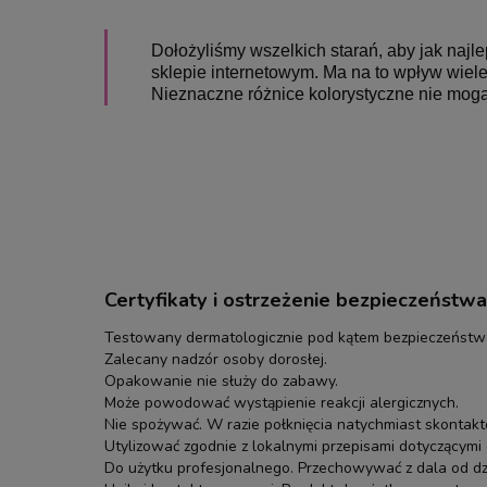
Dołożyliśmy wszelkich starań, aby jak naj
sklepie internetowym. Ma na to wpływ wiele 
Nieznaczne różnice kolorystyczne nie mogą
Certyfikaty i ostrzeżenie bezpieczeństwa
Testowany dermatologicznie pod kątem bezpieczeństwa
Zalecany nadzór osoby dorosłej.
Opakowanie nie służy do zabawy.
Może powodować wystąpienie reakcji alergicznych.
Nie spożywać. W razie połknięcia natychmiast skontakt
Utylizować zgodnie z lokalnymi przepisami dotyczącym
Do użytku profesjonalnego. Przechowywać z dala od dzi