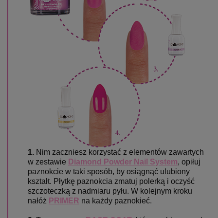
1.
Nim zaczniesz korzystać z elementów zawartych
w zestawie
Diamond Powder Nail System
, opiłuj
paznokcie w taki sposób, by osiągnąć ulubiony
kształt. Płytkę paznokcia zmatuj polerką i oczyść
szczoteczką z nadmiaru pyłu. W kolejnym kroku
nałóż
PRIMER
na każdy paznokieć.