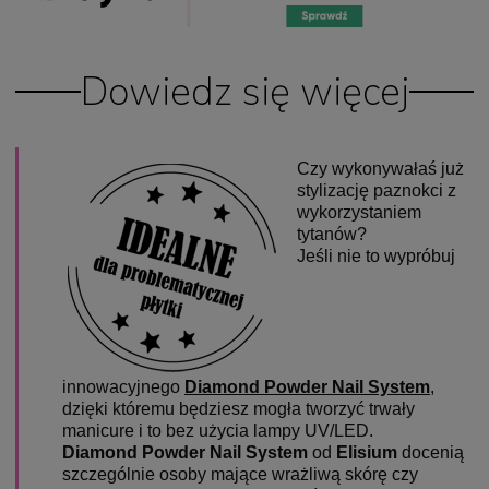
Dowiedz się więcej
Czy wykonywałaś już
stylizację paznokci z
wykorzystaniem
tytanów?
Jeśli nie to wypróbuj
innowacyjnego
Diamond Powder Nail System
,
dzięki któremu będziesz mogła tworzyć trwały
manicure i to bez użycia lampy UV/LED.
Diamond Powder Nail System
od
Elisium
docenią
szczególnie osoby mające wrażliwą skórę czy