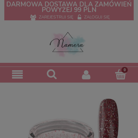
DARMOWA DOSTAWA DLA ZAMÓWIEŃ
POWYŻEJ 99 PLN
ZAREJESTRUJ SIĘ
ZALOGUJ SIĘ