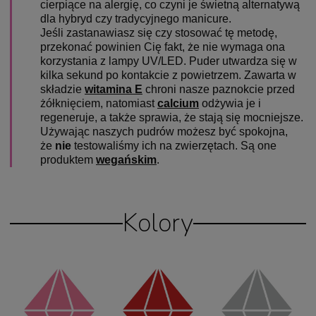
cierpiące na alergię, co czyni je świetną alternatywą
dla hybryd czy tradycyjnego manicure.
Jeśli zastanawiasz się czy stosować tę metodę,
przekonać powinien Cię fakt, że nie wymaga ona
korzystania z lampy UV/LED. Puder utwardza się w
kilka sekund po kontakcie z powietrzem. Zawarta w
składzie
witamina E
chroni nasze paznokcie przed
żółknięciem, natomiast
calcium
odżywia je i
regeneruje, a także sprawia, że stają się mocniejsze.
Używając naszych pudrów możesz być spokojna,
że
nie
testowaliśmy ich na zwierzętach. Są one
produktem
wegańskim
.
Kolory